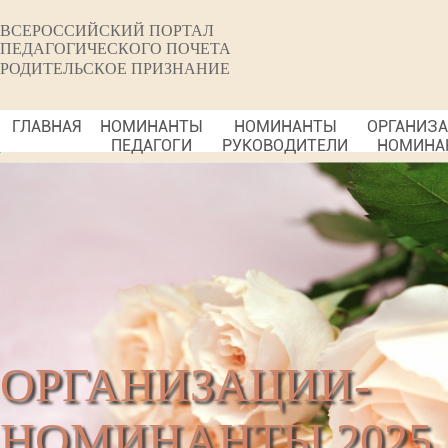
ВСЕРОССИЙСКИЙ ПОРТАЛ
ПЕДАГОГИЧЕСКОГО ПОЧЕТА
РОДИТЕЛЬСКОЕ ПРИЗНАНИЕ
ГЛАВНАЯ
НОМИНАНТЫ
НОМИНАНТЫ
ОРГАНИЗ
ПЕДАГОГИ
РУКОВОДИТЕЛИ
НОМИНА
ОРГАНИЗАЦИИ-
НОМИНАНТЫ 2025