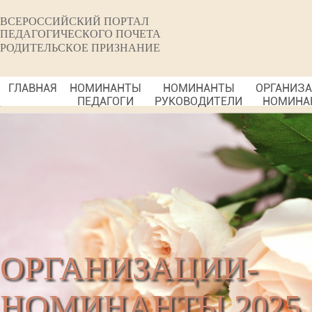
ВСЕРОССИЙСКИЙ ПОРТАЛ
ПЕДАГОГИЧЕСКОГО ПОЧЕТА
РОДИТЕЛЬСКОЕ ПРИЗНАНИЕ
ГЛАВНАЯ
НОМИНАНТЫ
НОМИНАНТЫ
ОРГАНИЗ
ПЕДАГОГИ
РУКОВОДИТЕЛИ
НОМИНА
ОРГАНИЗАЦИИ-
НОМИНАНТЫ 2025