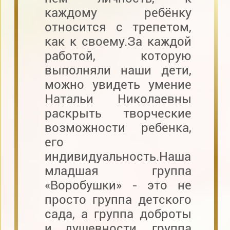
каждому ребёнку
относится с трепетом,
как к своему.За каждой
работой, которую
выполняли наши дети,
можно увидеть умение
Натальи Николаевны
раскрыть творческие
возможности ребенка,
его
индивидуальность.Наша
младшая группа
«Воробушки» - это не
просто группа детского
сада, а группа доброты
и душевности, группа