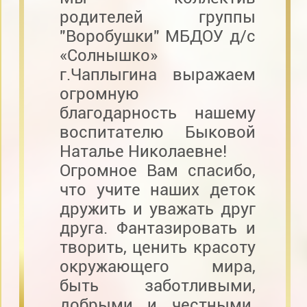
родителей группы
"Воробушки" МБДОУ д/с
«Солнышко»
г.Чаплыгина выражаем
огромную
благодарность нашему
воспитателю Быковой
Наталье Николаевне!
Огромное Вам спасибо,
что учите наших деток
дружить и уважать друг
друга. Фантазировать и
творить, ценить красоту
окружающего мира,
быть заботливыми,
добрыми и честными.