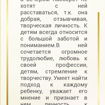
хотят с ней
расставаться, т.к. она
добрая, отзывчивая,
творческая личность. К
детям всегда относится
с большой заботой и
пониманием.В ней
сочетается огромное
трудолюбие, любовь к
своей профессии,
детям, стремление к
творчеству. Умеет найти
подход к каждому
ребенку, уважает его
мнение и признает в
нем личность, к