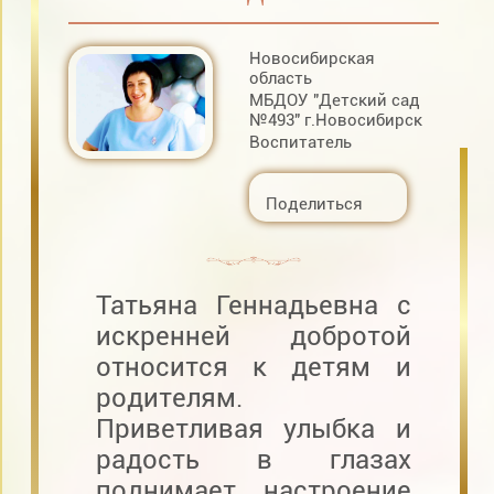
Новосибирская
область
МБДОУ "Детский сад
№493" г.Новосибирск
Воспитатель
Поделиться
Татьяна Геннадьевна с
искренней добротой
относится к детям и
родителям.
Приветливая улыбка и
радость в глазах
поднимает настроение