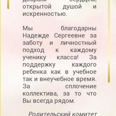
открытой душой и
искренностью.
Мы благодарны
Надежде Сергеевне за
заботу и личностный
подход к каждому
ученику класса! За
поддержку каждого
ребенка как в учебное
так и внеучебное время.
За сплочение
коллектива, за то что
Вы всегда рядом.
Родительский комитет