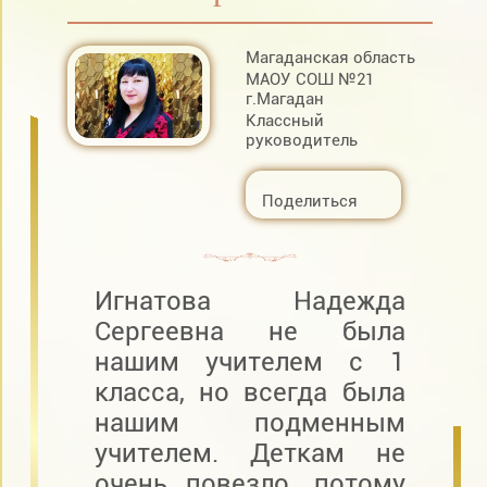
Магаданская область
МАОУ СОШ №21
г.Магадан
Классный
руководитель
Поделиться
Игнатова Надежда
Сергеевна не была
нашим учителем с 1
класса, но всегда была
нашим подменным
учителем. Деткам не
очень повезло, потому