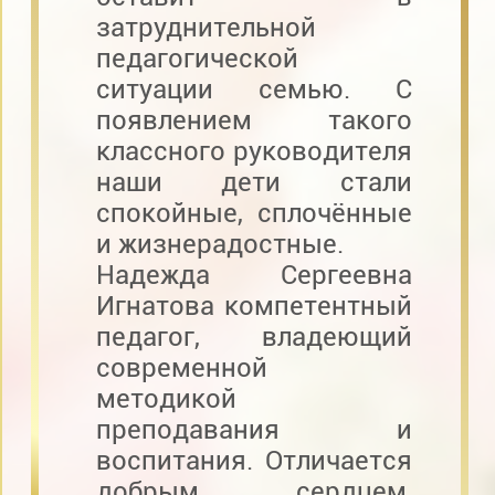
затруднительной
педагогической
ситуации семью. С
появлением такого
классного руководителя
наши дети стали
спокойные, сплочённые
и жизнерадостные.
Надежда Сергеевна
Игнатова компетентный
педагог, владеющий
современной
методикой
преподавания и
воспитания. Отличается
добрым сердцем,