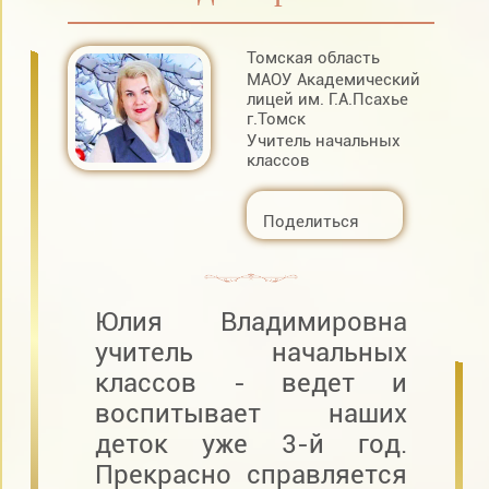
Томская область
МАОУ Академический
лицей им. Г.А.Псахье
г.Томск
Учитель начальных
классов
Поделиться
Юлия Владимировна
учитель начальных
классов - ведет и
воспитывает наших
деток уже 3-й год.
Прекрасно справляется