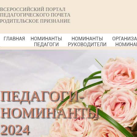
ВСЕРОССИЙСКИЙ ПОРТАЛ
ПЕДАГОГИЧЕСКОГО ПОЧЕТА
РОДИТЕЛЬСКОЕ ПРИЗНАНИЕ
ГЛАВНАЯ
НОМИНАНТЫ
НОМИНАНТЫ
ОРГАНИЗ
ПЕДАГОГИ
РУКОВОДИТЕЛИ
НОМИНА
ПЕДАГОГИ-
НОМИНАНТЫ
2024