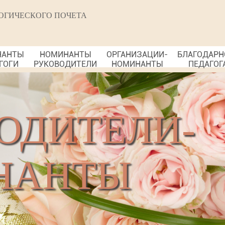
ОГИЧЕСКОГО ПОЧЕТА
НАНТЫ
НОМИНАНТЫ
ОРГАНИЗАЦИИ-
БЛАГОДАРН
ГОГИ
РУКОВОДИТЕЛИ
НОМИНАНТЫ
ПЕДАГОГ
ОДИТЕЛИ-
НАНТЫ