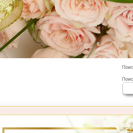
Поис
Поис