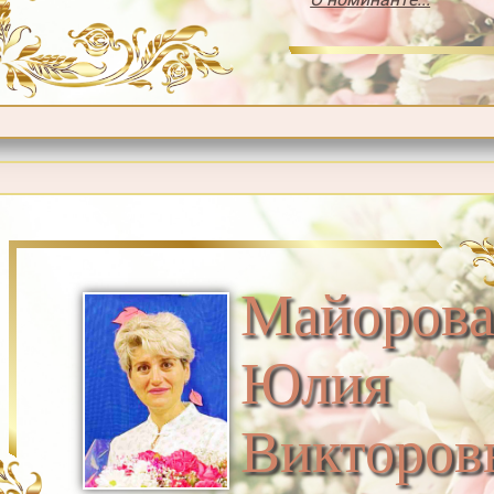
Майоров
Юлия
Викторов