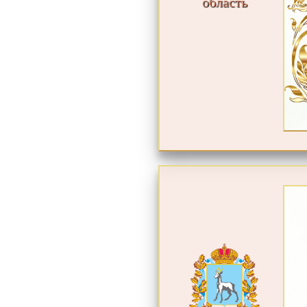
область