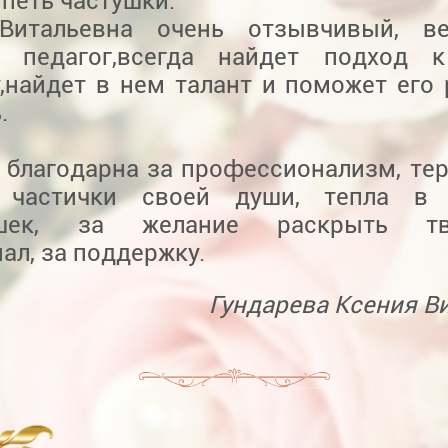
 петь частушки.
Витальевна очень отзывчивый, в
 педагог,всегда найдет подход 
,найдет в нем талант и поможет его 
.
 благодарна за профессионализм, тер
 частички своей души, тепла в 
ишек, за желание раскрыть тв
ал, за поддержку.
Гундарева Ксения В