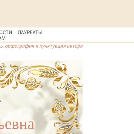
ОСТИ
ЛАУРЕАТЫ
АМ
ль, орфография и пунктуация автора
"
ьевна