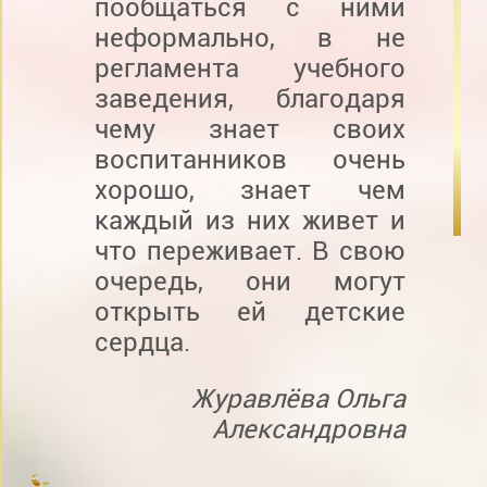
пообщаться с ними
неформально, в не
регламента учебного
заведения, благодаря
чему знает своих
воспитанников очень
хорошо, знает чем
каждый из них живет и
что переживает. В свою
очередь, они могут
открыть ей детские
сердца.
Журавлëва Ольга
Александровна