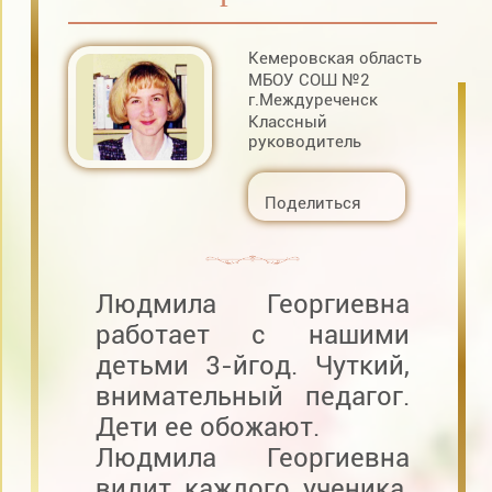
Кемеровская область
МБОУ СОШ №2
г.Междуреченск
Классный
руководитель
Поделиться
Людмила Георгиевна
работает с нашими
детьми 3-йгод. Чуткий,
внимательный педагог.
Дети ее обожают.
Людмила Георгиевна
видит каждого ученика,