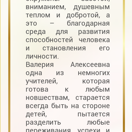
вниманием, душевным
теплом и добротой, а
это – благодарная
среда для развития
способностей человека
и становления его
личности.
Валерия Алексеевна
одна из немногих
учителей, которая
готова к любым
новшествам, старается
всегда быть на стороне
детей, пытается
разделить любые
переживания, успехи и