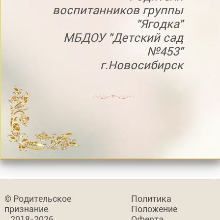
воспитанников группы
"Ягодка"
МБДОУ "Детский сад
№453"
г.Новосибирск
© Родительское
Политика
признание
Положение
2018-2026
Оферта