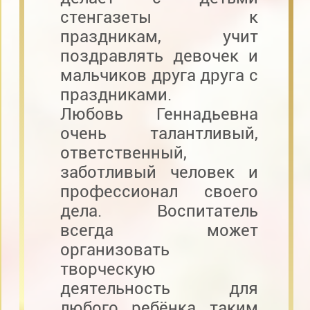
стенгазеты к
праздникам, учит
поздравлять девочек и
мальчиков друга друга с
праздниками.
Любовь Геннадьевна
очень талантливый,
ответственный,
заботливый человек и
профессионал своего
дела. Воспитатель
всегда может
организовать
творческую
деятельность для
любого ребёнка таким