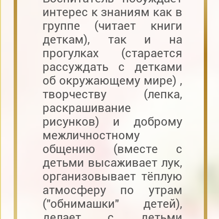
интерес к знаниям как в
группе (читает книги
деткам), так и на
прогулках (старается
рассуждать с детками
об окружающему мире) ,
творчеству (лепка,
раскрашивание
рисунков) и доброму
межличностному
общению (вместе с
детьми высаживает лук,
организовывает тёплую
атмосферу по утрам
("обнимашки" детей),
делает с детьми