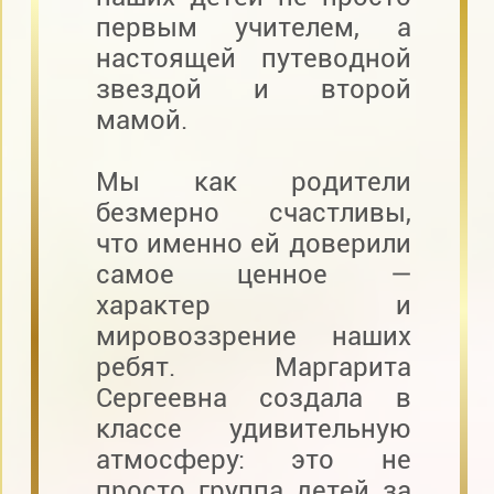
первым учителем, а
настоящей путеводной
звездой и второй
мамой.
Мы как родители
безмерно счастливы,
что именно ей доверили
самое ценное —
характер и
мировоззрение наших
ребят. Маргарита
Сергеевна создала в
классе удивительную
атмосферу: это не
просто группа детей за