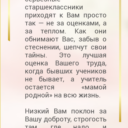
старшеклассники
приходят к Вам просто
так — не за оценками, а
за теплом. Как они
обнимают Вас, забыв о
стеснении, шепчут свои
тайны. Это лучшая
оценка Вашего труда,
когда бывших учеников
не бывает, а учитель
остается «мамой
родной» на всю жизнь.
Низкий Вам поклон за
Вашу доброту, строгость
там, где надо, и