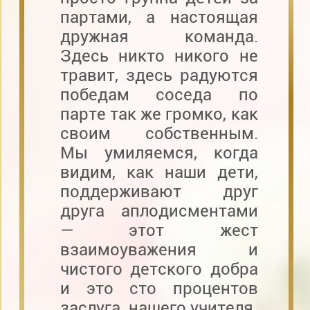
партами, а настоящая
дружная команда.
Здесь никто никого не
травит, здесь радуются
победам соседа по
парте так же громко, как
своим собственным.
Мы умиляемся, когда
видим, как наши дети,
поддерживают друг
друга аплодисментами
— этот жест
взаимоуважения и
чистого детского добра
и это сто процентов
заслуга. нашего учителя.