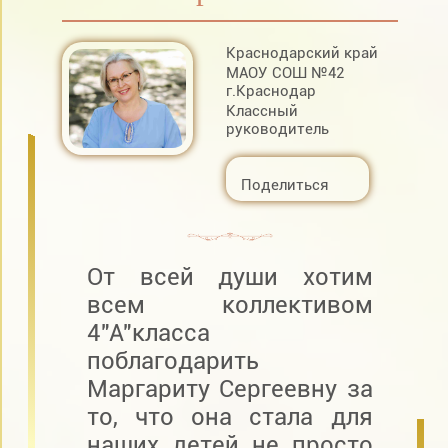
Краснодарский край
МАОУ СОШ №42
г.Краснодар
Классный
руководитель
Поделиться
От всей души хотим
всем коллективом
4"А"класса
поблагодарить
Маргариту Сергеевну за
то, что она стала для
наших детей не просто