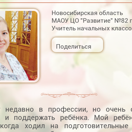
Новосибирская область
МАОУ ЦО "Развитие" №82 
Учитель начальных классо
Поделиться
г недавно в профессии, но очень 
ь и поддержать ребёнка. Мой ребё
 когда ходил на подготовительные