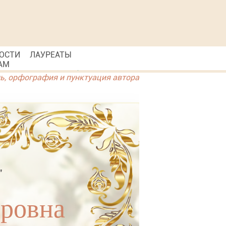
ОСТИ
ЛАУРЕАТЫ
АМ
ль, орфография и пунктуация автора
"
ировна