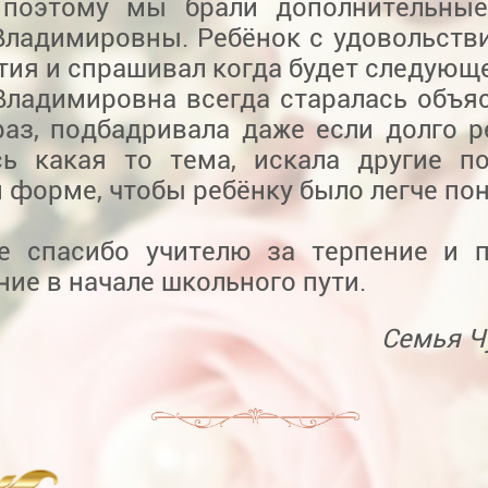
 поэтому мы брали дополнительные
Владимировны. Ребёнок с удовольств
тия и спрашивал когда будет следующ
Владимировна всегда старалась объя
раз, подбадривала даже если долго р
сь какая то тема, искала другие п
 форме, чтобы ребёнку было легче пон
е спасибо учителю за терпение и 
ие в начале школьного пути.
Семья Ч