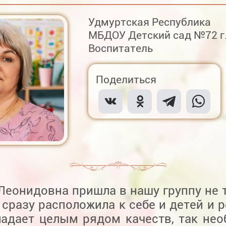
Удмуртская Республика
МБДОУ Детский сад №72 г
Воспитатель
Поделиться
Леонидовна пришла в нашу группу не т
 сразу расположила к себе и детей и 
ладает целым рядом качеств, так не