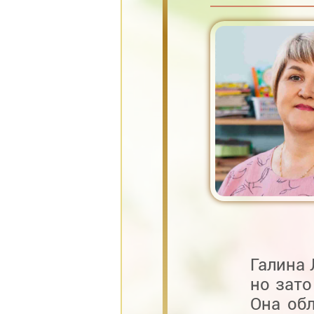
Галина 
но зато
Она об