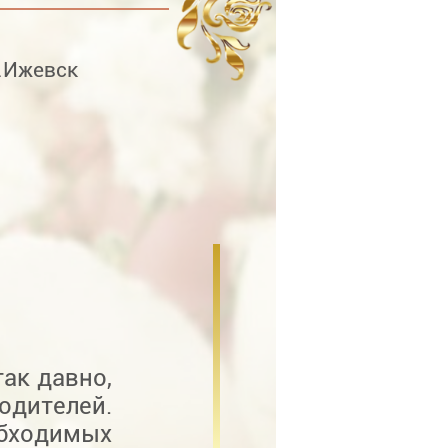
.Ижевск
ак давно,
родителей.
обходимых