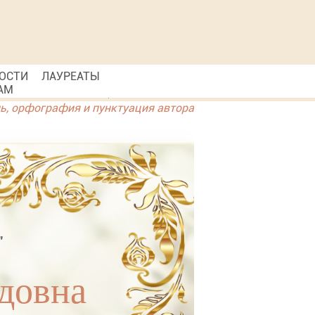
ОСТИ
ЛАУРЕАТЫ
АМ
ль, орфография и пунктуация автора
"
довна