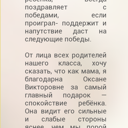
поздравляет с
победами, если
проиграл- поддержит и
напутствие даст на
следующие победы.
От лица всех родителей
нашего класса, хочу
сказать, что как мама, я
благодарна Оксане
Викторовне за самый
главный подарок —
спокойствие ребёнка.
Она видит его сильные
и слабые стороны
яснее, чем мы порой