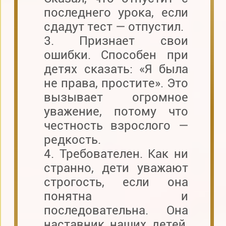
последнего урока, если
сдадут тест — отпустил.
3. Признает свои
ошибки. Способен при
детях сказать: «Я была
не права, простите». Это
вызывает огромное
уважение, потому что
честность взрослого —
редкость.
4. Требователен. Как ни
странно, дети уважают
строгость, если она
понятна и
последовательна. Она
наставник наших детей,