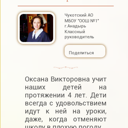
Чукотский АО
МБОУ "ООШ №1"
г.Анадырь
Классный
руководитель
Поделиться
Оксана Викторовна учит
наших детей на
протяжении 4 лет. Дети
всегда с удовольствием
идут к ней на уроки,
даже, когда отменяют
школу в плохую погоду.