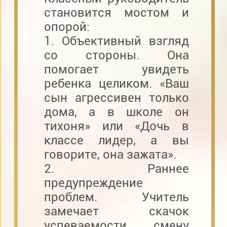
становится мостом и
опорой:
1. Объективный взгляд
со стороны. Она
помогает увидеть
ребенка целиком. «Ваш
сын агрессивен только
дома, а в школе он
тихоня» или «Дочь в
классе лидер, а вы
говорите, она зажата».
2. Раннее
предупреждение
проблем. Учитель
замечает скачок
успеваемости, смену