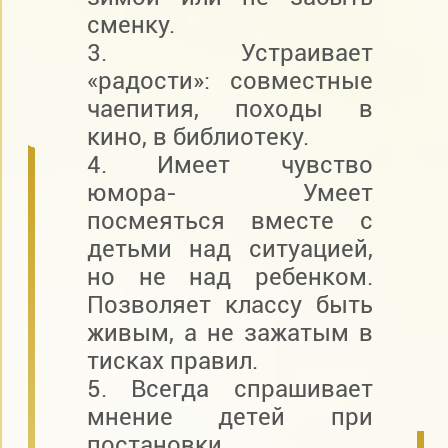
сменку.
3. Устраивает
«радости»: совместные
чаепития, походы в
кино, в библиотеку.
4. Имеет чувство
юмора- Умеет
посмеяться вместе с
детьми над ситуацией,
но не над ребенком.
Позволяет классу быть
живым, а не зажатым в
тисках правил.
5. Всегда спрашивает
мнение детей при
постановки