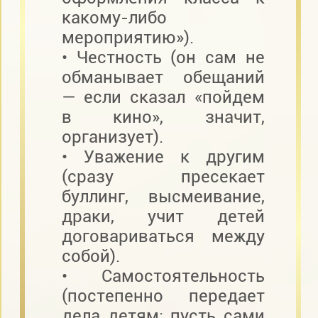
какому-либо
мероприятию»).
• Честность (он сам не
обманывает обещаний
— если сказал «пойдем
в кино», значит,
организует).
• Уважение к другим
(сразу пресекает
буллинг, высмеивание,
драки, учит детей
договариваться между
собой).
• Самостоятельность
(постепенно передает
дела детям: пусть сами