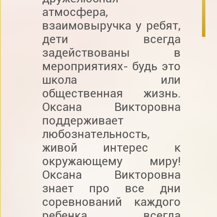
атмосфера,
взаимовыручка у ребят,
дети всегда
задействованы в
мероприятиях- будь это
школа или
общественная жизнь.
Оксана Викторовна
поддерживает
любознательность,
живой интерес к
окружающему миру!
Оксана Викторовна
знает про все дни
соревнований каждого
ребенка, всегда