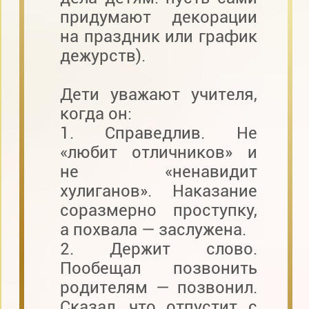
придумают декорации
на праздник или график
дежурств).
Дети уважают учителя,
когда он:
1. Справедлив. Не
«любит отличников» и
не «ненавидит
хулиганов». Наказание
соразмерно проступку,
а похвала — заслужена.
2. Держит слово.
Пообещал позвонить
родителям — позвонил.
Сказал, что отпустит с