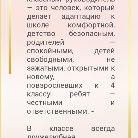
— это человек, который
делает адаптацию к
школе комфортной,
детство безопасным,
родителей —
спокойными, детей
свободными, не
зажатыми, открытыми к
новому, а
повзрослевших к 4
классу ребят —
честными и
ответственными. -
В классе всегда
дружелюбная