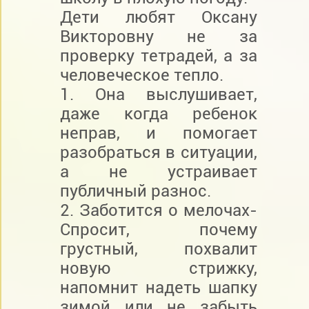
Дети любят Оксану
Викторовну не за
проверку тетрадей, а за
человеческое тепло.
1. Она выслушивает,
даже когда ребенок
неправ, и помогает
разобраться в ситуации,
а не устраивает
публичный разнос.
2. Заботится о мелочах-
Спросит, почему
грустный, похвалит
новую стрижку,
напомнит надеть шапку
зимой или не забыть