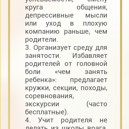
круга общения,
депрессивные мысли
или уход в плохую
компанию раньше, чем
родители.
3. Организует среду для
занятости. Избавляет
родителей от головной
боли «чем занять
ребенка»: предлагает
кружки, секции, походы,
соревнования,
экскурсии (часто
бесплатные).
4. Учит родителя не
делать из школы врага.