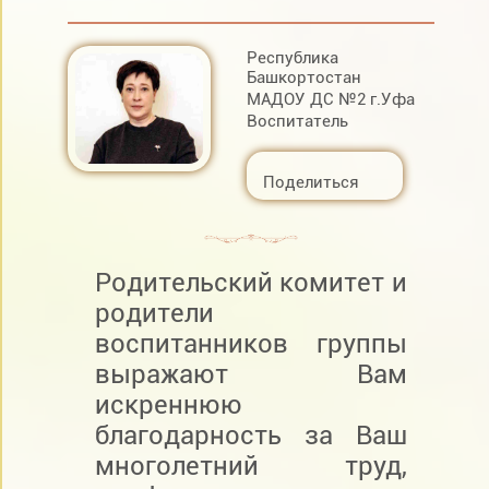
Республика
Башкортостан
МАДОУ ДС №2 г.Уфа
Воспитатель
Поделиться
Родительский комитет и
родители
воспитанников группы
выражают Вам
искреннюю
благодарность за Ваш
многолетний труд,