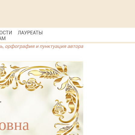
ОСТИ
ЛАУРЕАТЫ
АМ
ль, орфография и пунктуация автора
"
овна