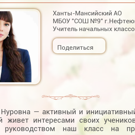
Ханты-Мансийский АО
МБОУ "СОШ №9" г.Нефтею
Учитель начальных классо
Поделиться
 Нуровна — активный и инициативный
й живет интересами своих ученико
м руководством наш класс на пр