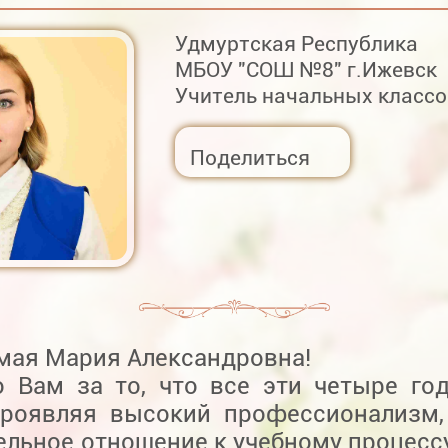
Удмуртская Республика
МБОУ "СОШ №8" г.Ижевск
Учитель начальных классо
Поделиться
мая Мария Александровна!
о Вам за то, что все эти четыре го
проявляя высокий профессионализм,
ельное отношение к учебному процесс