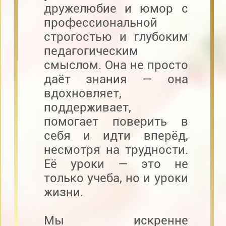
дружелюбие и юмор с
профессиональной
строгостью и глубоким
педагогическим
смыслом. Она не просто
даёт знания — она
вдохновляет,
поддерживает,
помогает поверить в
себя и идти вперёд,
несмотря на трудности.
Её уроки — это не
только учеба, но и уроки
жизни.
Мы искренне