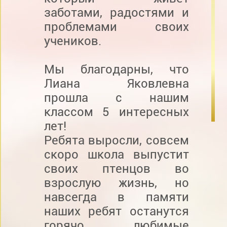
заботами, радостями и
проблемами своих
учеников.
Мы благодарны, что
Лиана Яковлевна
прошла с нашим
классом 5 интересных
лет!
Ребята выросли, совсем
скоро школа выпустит
своих птенцов во
взрослую жизнь, но
навсегда в памяти
наших ребят останутся
горячо любимые