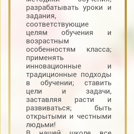
разрабатывать уроки и
задания,
соответствующие
целям обучения и
возрастным
особенностям класса;
применять
инновационные и
традиционные подходы
в обучении; ставить
цели и задачи,
заставляя расти и
развиваться; быть
открытыми и честными
людьми!
В нашей школе все