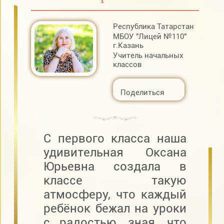
Республика Татарстан
МБОУ "Лицей №110"
г.Казань
Учитель начальных
классов
Поделиться
С первого класса наша
удивительная Оксана
Юрьевна создала в
классе такую
атмосферу, что каждый
ребёнок бежал на уроки
с радостью, зная, что