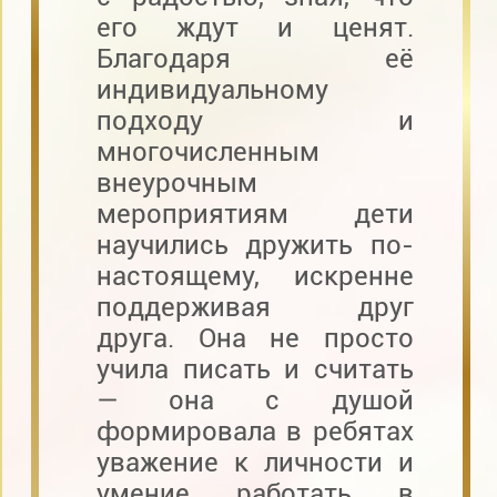
его ждут и ценят.
Благодаря её
индивидуальному
подходу и
многочисленным
внеурочным
мероприятиям дети
научились дружить по-
настоящему, искренне
поддерживая друг
друга. Она не просто
учила писать и считать
— она с душой
формировала в ребятах
уважение к личности и
умение работать в