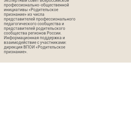
экспертный совет Всероссийской
профессионально-общественной
инициативы «Родительское
признание» из числа
представителей профессионального
педагогического сообщества и
представителей родительского
сообщества регионов России.
Информационная поддержка и
взаимодействие с участниками:
дирекция ВПОИ «Родительское
признание».