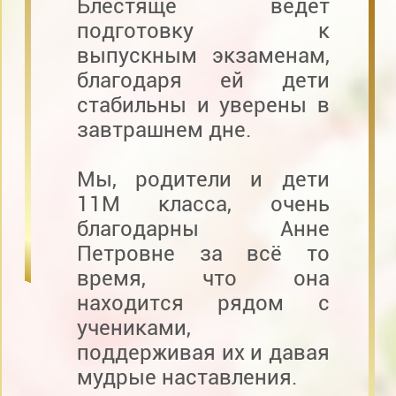
Блестяще ведёт
подготовку к
выпускным экзаменам,
благодаря ей дети
стабильны и уверены в
завтрашнем дне.
Мы, родители и дети
11М класса, очень
благодарны Анне
Петровне за всё то
время, что она
находится рядом с
учениками,
поддерживая их и давая
мудрые наставления.