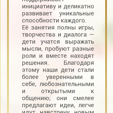
инициативу и деликатно
развивает уникальные
способности каждого.
Её занятия полны игры,
творчества и диалога —
дети учатся выражать
мысли, пробуют разные
роли и вместе находят
решения. Благодаря
этому наши дети стали
более уверенными в
себе, любознательными
и открытыми к
общению; они смелее
предлагают идеи, легче
идут навстречу новым