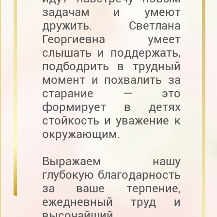
задачам и умеют
дружить. Светлана
Георгиевна умеет
слышать и поддержать,
подбодрить в трудный
момент и похвалить за
старание — это
формирует в детях
стойкость и уважение к
окружающим.
Выражаем нашу
глубокую благодарность
за ваше терпение,
ежедневный труд и
высочайший