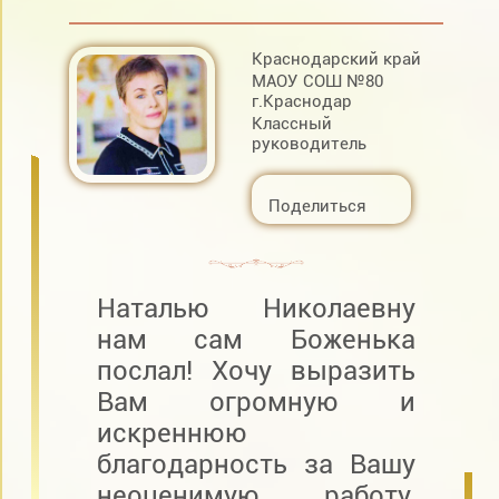
Краснодарский край
МАОУ СОШ №80
г.Краснодар
Классный
руководитель
Поделиться
Наталью Николаевну
нам сам Боженька
послал! Хочу выразить
Вам огромную и
искреннюю
благодарность за Вашу
неоценимую работу,