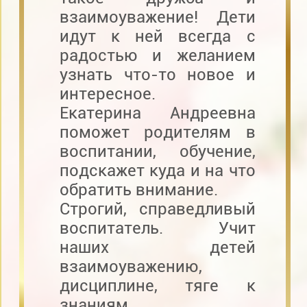
взаимоуважение! Дети
идут к ней всегда с
радостью и желанием
узнать что-то новое и
интересное.
Екатерина Андреевна
поможет родителям в
воспитании, обучение,
подскажет куда и на что
обратить внимание.
Строгий, справедливый
воспитатель. Учит
наших детей
взаимоуважению,
дисциплине, тяге к
знаниям.