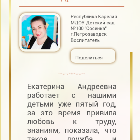
Республика Карелия
МДОУ Детский сад
№100 "Сосенка"
г.Петрозаводск
Воспитатель
Поделиться
Екатерина Андреевна
работает с нашими
детьми уже пятый год,
за это время привила
любовь к труду,
знаниям, показала, что
такое дружба и