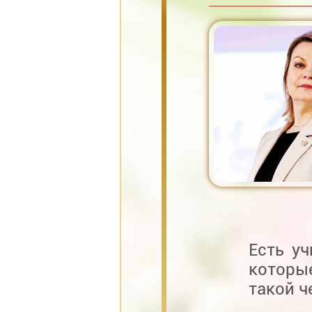
Есть уч
которые
такой ч