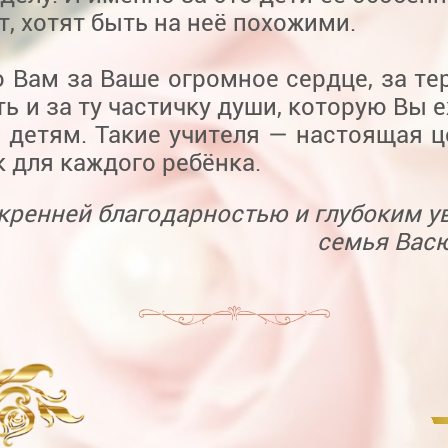
, хотят быть на неё похожими.
 Вам за Ваше огромное сердце, за тер
ь и за ту частичку души, которую Вы 
 детям. Такие учителя — настоящая ц
 для каждого ребёнка.
кренней благодарностью и глубоким у
семья Вас