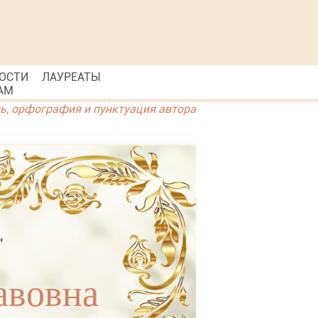
ОСТИ
ЛАУРЕАТЫ
АМ
ль, орфография и пунктуация автора
"
авовна