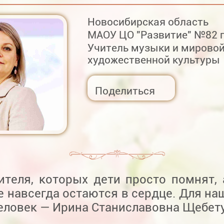
Новосибирская область
МАОУ ЦО "Развитие" №82 
Учитель музыки и мирово
художественной культуры
Поделиться
ителя, которых дети просто помнят, а
 навсегда остаются в сердце. Для на
еловек — Ирина Станиславовна Щебету