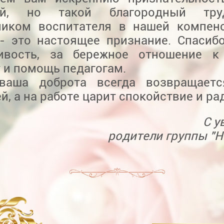
кий, но такой благородный тр
иком воспитателя в нашей компен
 - это настоящее признание. Спасиб
ивость, за бережное отношение к
 и помощь педагогам.
ваша доброта всегда возвращает
й, а на работе царит спокойствие и ра
С у
родители группы "Н