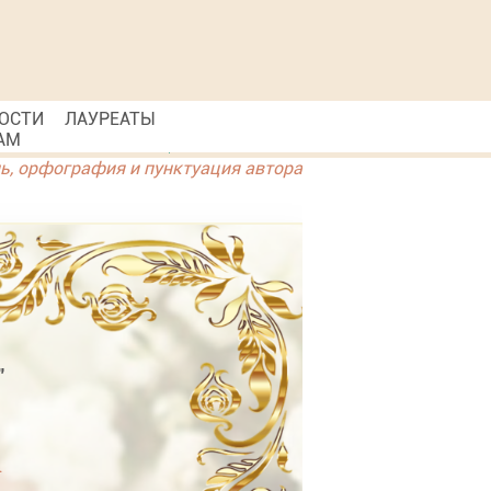
ОСТИ
ЛАУРЕАТЫ
АМ
ль, орфография и пунктуация автора
"
а