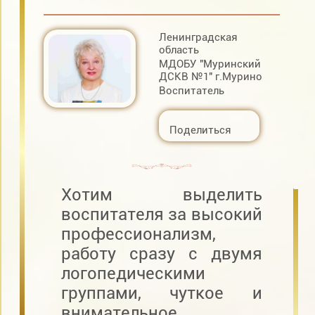
Ленинградская
область
МДОБУ "Муринский
ДСКВ №1" г.Мурино
Воспитатель
Поделиться
Хотим выделить
воспитателя за высокий
профессионализм,
работу сразу с двумя
логопедическими
группами, чуткое и
внимательное