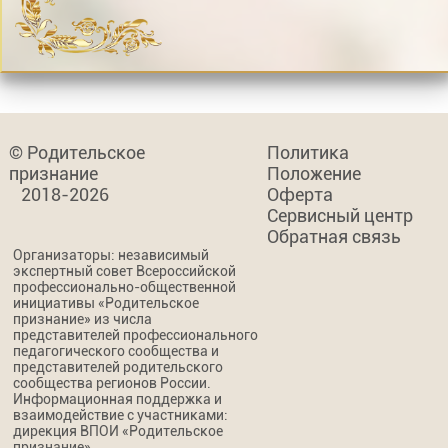
© Родительское
Политика
признание
Положение
2018-2026
Оферта
Сервисный центр
Обратная связь
Организаторы: независимый
экспертный совет Всероссийской
профессионально-общественной
инициативы «Родительское
признание» из числа
представителей профессионального
педагогического сообщества и
представителей родительского
сообщества регионов России.
Информационная поддержка и
взаимодействие с участниками:
дирекция ВПОИ «Родительское
признание».