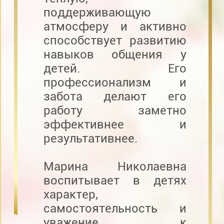
поддерживающую
атмосферу и активно
способствует развитию
навыков общения у
детей. Его
профессионализм и
забота делают его
работу заметно
эффективнее и
результативнее.
Марина Николаевна
воспитывает в детях
характер,
самостоятельность и
уважение к