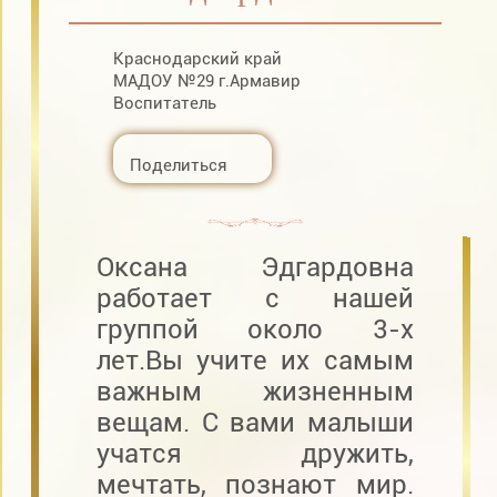
Краснодарский край
МАДОУ №29 г.Армавир
Воспитатель
Поделиться
Оксана Эдгардовна
работает с нашей
группой около 3-х
лет.Вы учите их самым
важным жизненным
вещам. С вами малыши
учатся дружить,
мечтать, познают мир.