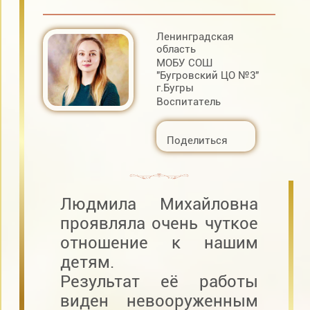
Ленинградская
область
МОБУ СОШ
"Бугровский ЦО №3"
г.Бугры
Воспитатель
Поделиться
Людмила Михайловна
проявляла очень чуткое
отношение к нашим
детям.
Результат её работы
виден невооруженным