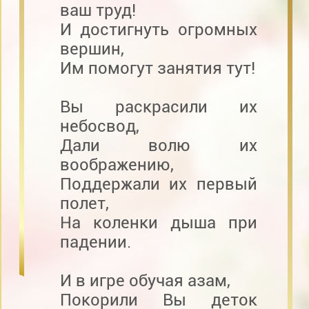
ваш труд!
И достигнуть огромных
вершин,
Им помогут занятия тут!
Вы раскрасили их
небосвод,
Дали волю их
воображению,
Поддержали их первый
полет,
На коленки дыша при
падении.
И в игре обучая азам,
Покорили Вы деток