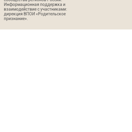
Информационная поддержка и
взаимодействие с участниками:
дирекция ВПОИ «Родительское
признание».