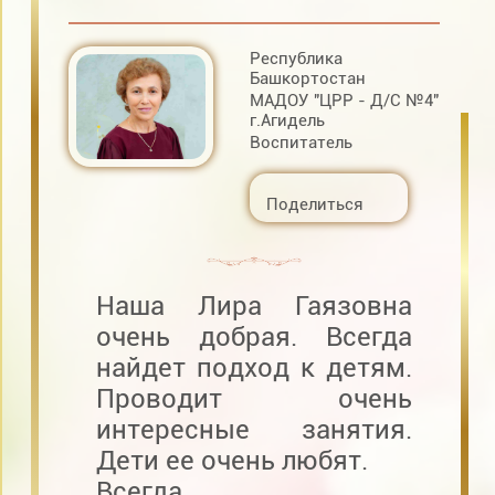
Республика
Башкортостан
МАДОУ "ЦРР - Д/С №4"
г.Агидель
Воспитатель
Поделиться
Наша Лира Гаязовна
очень добрая. Всегда
найдет подход к детям.
Проводит очень
интересные занятия.
Дети ее очень любят.
Всегда