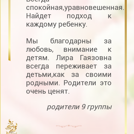
спокойная,уравновешенная.
Найдет подход к
каждому ребенку.
Мы благодарны за
любовь, внимание к
детям. Лира Гаязовна
всегда переживает за
детьми,как за своими
родными. Родители это
очень ценят.
родители 9 группы