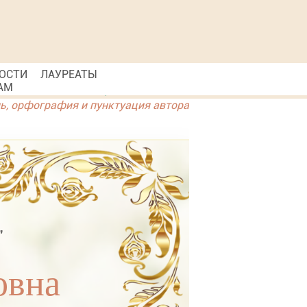
ОСТИ
ЛАУРЕАТЫ
АМ
ль, орфография и пунктуация автора
"
овна