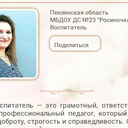
Пензенская область
МБДОУ ДС №23 "Росиночка
Воспитатель
Поделиться
спитатель — это грамотный, ответс
профессиональный педагог, который
доброту, строгость и справедливость.