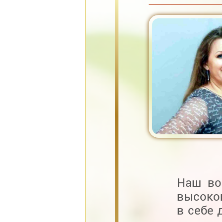
Наш во
высоко
в себе 