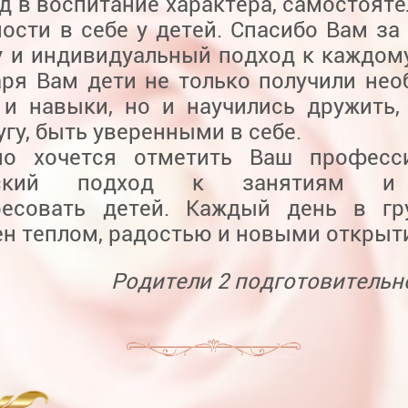
д в воспитание характера, самостояте
ости в себе у детей. Спасибо Вам за 
у и индивидуальный подход к каждому
аря Вам дети не только получили не
 и навыки, но и научились дружить,
угу, быть уверенными в себе.
но хочется отметить Ваш професси
еский подход к занятиям и
ресовать детей. Каждый день в гр
ен теплом, радостью и новыми открыт
Родители 2 подготовительн