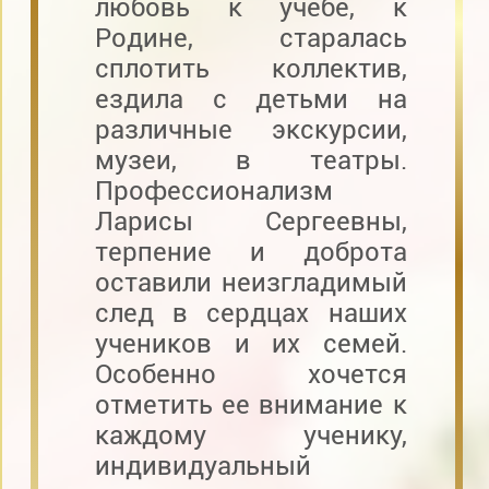
любовь к учебе, к
Родине, старалась
сплотить коллектив,
ездила с детьми на
различные экскурсии,
музеи, в театры.
Профессионализм
Ларисы Сергеевны,
терпение и доброта
оставили неизгладимый
след в сердцах наших
учеников и их семей.
Особенно хочется
отметить ее внимание к
каждому ученику,
индивидуальный