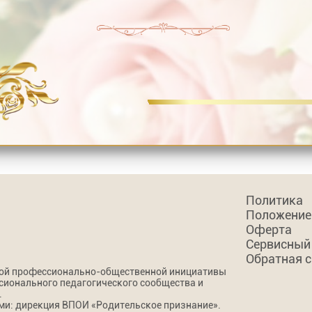
Политика
Положение
Оферта
Сервисный
Обратная 
кой профессионально-общественной инициативы
сионального педагогического сообщества и
.
и: дирекция ВПОИ «Родительское признание».