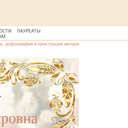
ОСТИ
ЛАУРЕАТЫ
АМ
ль, орфография и пунктуация автора
"
ировна