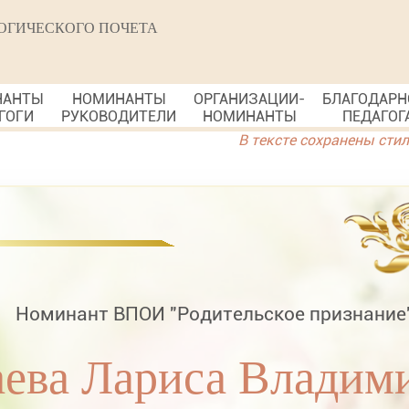
ОГИЧЕСКОГО ПОЧЕТА
НАНТЫ
НОМИНАНТЫ
ОРГАНИЗАЦИИ-
БЛАГОДАРН
ГОГИ
РУКОВОДИТЕЛИ
НОМИНАНТЫ
ПЕДАГОГ
В тексте сохранены сти
Номинант ВПОИ "Родительское признание
аева Лариса Владим