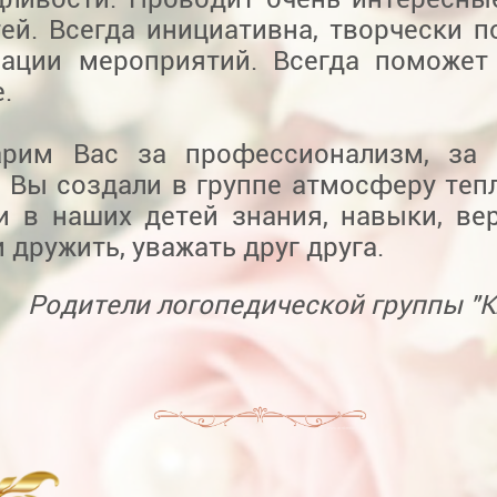
ей. Всегда инициативна, творчески п
зации мероприятий. Всегда поможе
.
арим Вас за профессионализм, за 
 Вы создали в группе атмосферу тепл
и в наших детей знания, навыки, вер
 дружить, уважать друг друга.
Родители логопедической группы "К