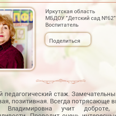
Иркутская область
МБДОУ "Детский сад №62" 
Воспитатель
Поделиться
 педагогический стаж. Замечательный
ая, позитивная. Всегда потрясающе в
а Владимировна учит доброте, 
дливости. Проводит очень интересны