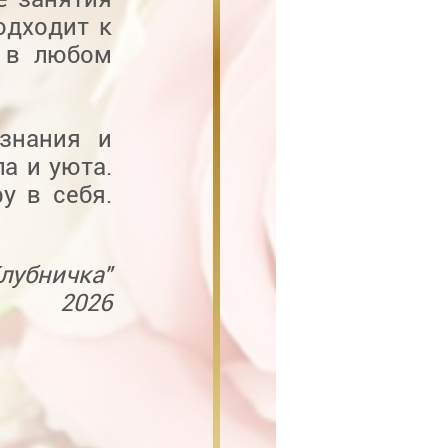
одходит к
т в любом
знания и
а и уюта.
у в себя.
лубничка"
2026