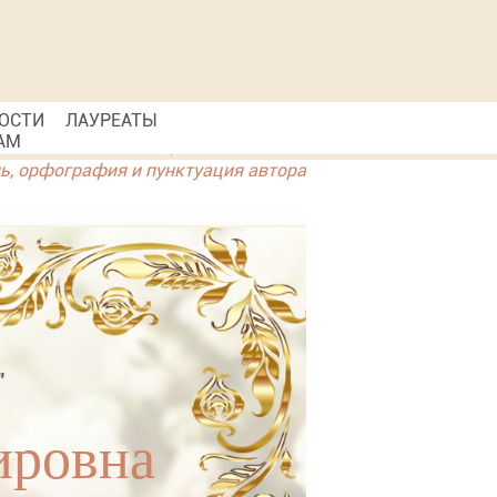
ОСТИ
ЛАУРЕАТЫ
АМ
ль, орфография и пунктуация автора
"
ировна