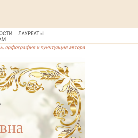
ОСТИ
ЛАУРЕАТЫ
АМ
ль, орфография и пунктуация автора
"
вна