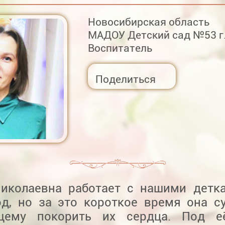
Новосибирская область
МАДОУ Детский сад №53 г
Воспитатель
Поделиться
иколаевна работает с нашими детк
од, но за это короткое время она с
щему покорить их сердца. Под е