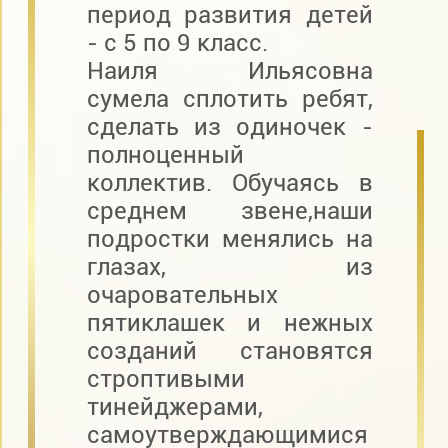
период развития детей
- с 5 по 9 класс.
Наиля Ильясовна
сумела сплотить ребят,
сделать из одиночек -
полноценный
коллектив. Обучаясь в
среднем звене,наши
подростки менялись на
глазах, из
очаровательных
пятиклашек и нежных
созданий становятся
строптивыми
тинейджерами,
самоутверждающимися