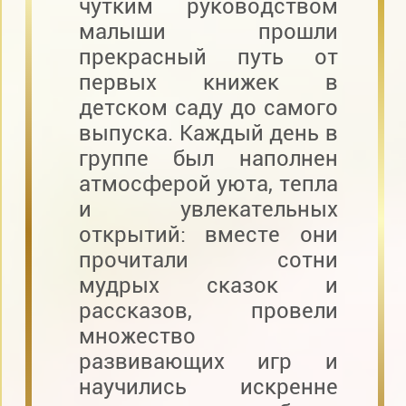
чутким руководством
малыши прошли
прекрасный путь от
первых книжек в
детском саду до самого
выпуска. Каждый день в
группе был наполнен
атмосферой уюта, тепла
и увлекательных
открытий: вместе они
прочитали сотни
мудрых сказок и
рассказов, провели
множество
развивающих игр и
научились искренне