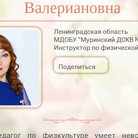
Валериановна
Ленинградская область
МДОБУ "Муринский ДСКВ №
Инструктор по физической
Поделиться
дагог по физкультуре умеет нево