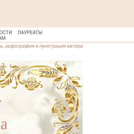
ОСТИ
ЛАУРЕАТЫ
АМ
ль, орфография и пунктуация автора
"
а