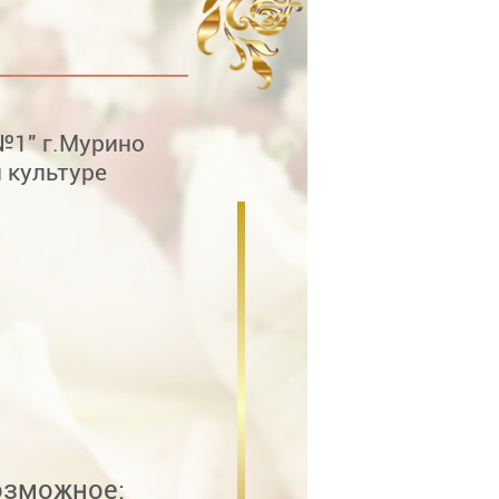
1" г.Мурино
 культуре
зможное: