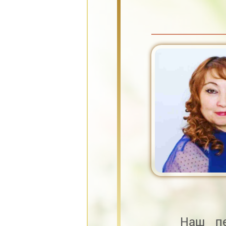
Наш пе