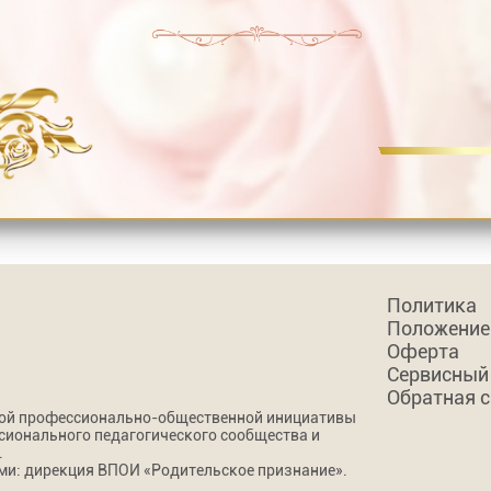
Политика
Положение
Оферта
Сервисный
Обратная 
кой профессионально-общественной инициативы
сионального педагогического сообщества и
.
и: дирекция ВПОИ «Родительское признание».