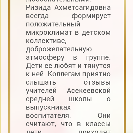
Ризида Ахметсагидовна
всегда формирует
положительный
микроклимат в детском
коллективе,
доброжелательную
атмосферу в группе.
Дети ее любят и тянутся
к ней. Коллегам приятно
слышать отзывы
учителей Асекеевской
средней школы о
выпускниках
воспитателя. Они
считают, что в классы
дети приходят