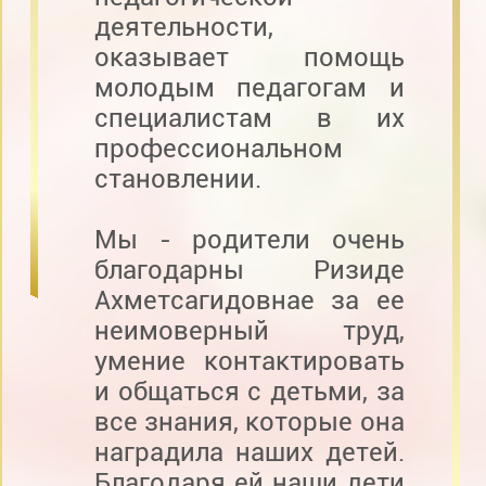
деятельности,
оказывает помощь
молодым педагогам и
специалистам в их
профессиональном
становлении.
Мы - родители очень
благодарны Ризиде
Ахметсагидовнае за ее
неимоверный труд,
умение контактировать
и общаться с детьми, за
все знания, которые она
наградила наших детей.
Благодаря ей наши дети