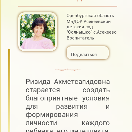
Оренбургская область
МБДОУ Асекеевский
детский сад
"Солнышко" с.Асекеево
Воспитатель
Поделиться
Ризида Ахметсагидовна
старается создать
благоприятные условия
для развития и
формирования
личности каждого
ребенка, его интеллекта,