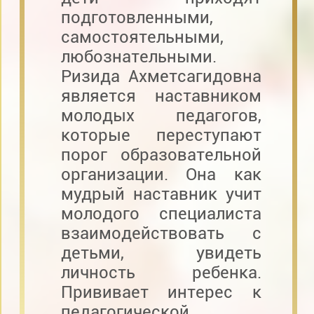
подготовленными,
самостоятельными,
любознательными.
Ризида Ахметсагидовна
является наставником
молодых педагогов,
которые переступают
порог образовательной
организации. Она как
мудрый наставник учит
молодого специалиста
взаимодействовать с
детьми, увидеть
личность ребенка.
Прививает интерес к
педагогической