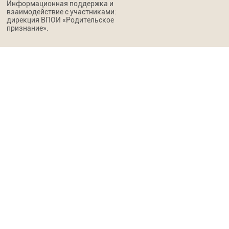
Информационная поддержка и
взаимодействие с участниками:
дирекция ВПОИ «Родительское
признание».