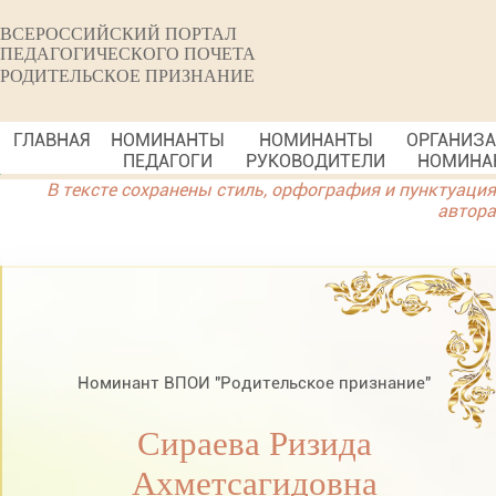
ВСЕРОССИЙСКИЙ ПОРТАЛ
ПЕДАГОГИЧЕСКОГО ПОЧЕТА
РОДИТЕЛЬСКОЕ ПРИЗНАНИЕ
ГЛАВНАЯ
НОМИНАНТЫ
НОМИНАНТЫ
ОРГАНИЗ
ПЕДАГОГИ
РУКОВОДИТЕЛИ
НОМИНА
В тексте сохранены стиль, орфография и пунктуация
автора
Номинант ВПОИ "Родительское признание"
Сираева Ризида
Ахметсагидовна