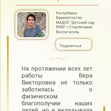
Республика
Башкортостан
МАДОУ "Детский сад
№85" г.Стерлитамак
Воспитатель
Поделиться
На протяжении всех лет
работы Вера
Викторовна не только
заботилась о
физическом
благополучии наших
детей, но и вкладывала