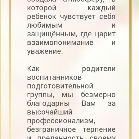
которой каждый
ребёнок чувствует себя
любимым и
защищённым, где царит
взаимопонимание и
уважение.
Как родители
воспитанников
подготовительной
группы, мы безмерно
благодарны Вам за
высочайший
профессионализм,
безграничное терпение
и преданность своему