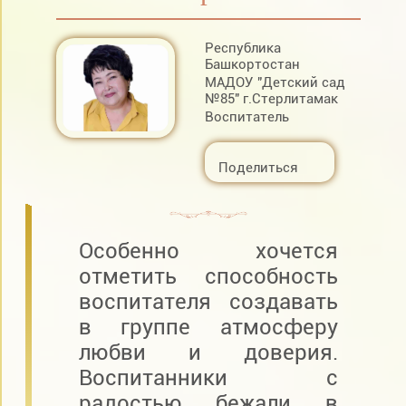
Республика
Башкортостан
МАДОУ "Детский сад
№85" г.Стерлитамак
Воспитатель
Поделиться
Особенно хочется
отметить способность
воспитателя создавать
в группе атмосферу
любви и доверия.
Воспитанники с
радостью бежали в