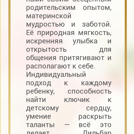
родительским опытом,
материнской
мудростью и заботой.
Её природная мягкость,
искренняя улыбка и
открытость для
общения притягивают и
располагают к себе.
Индивидуальный
подход к каждому
ребенку, способность
найти ключик к
детскому сердцу,
умение раскрыть
таланты — всё это
делает Дильбар