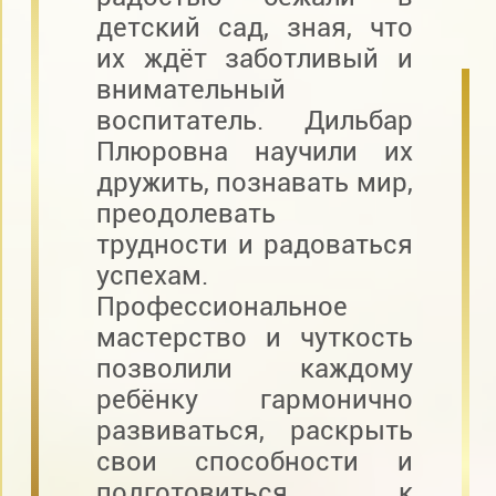
детский сад, зная, что
их ждёт заботливый и
внимательный
воспитатель. Дильбар
Плюровна научили их
дружить, познавать мир,
преодолевать
трудности и радоваться
успехам.
Профессиональное
мастерство и чуткость
позволили каждому
ребёнку гармонично
развиваться, раскрыть
свои способности и
подготовиться к