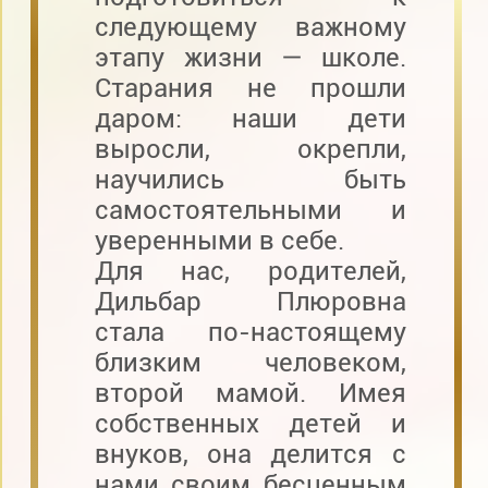
следующему важному
этапу жизни — школе.
Старания не прошли
даром: наши дети
выросли, окрепли,
научились быть
самостоятельными и
уверенными в себе.
Для нас, родителей,
Дильбар Плюровна
стала по-настоящему
близким человеком,
второй мамой. Имея
собственных детей и
внуков, она делится с
нами своим бесценным