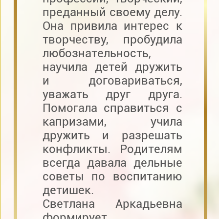
преданный своему делу.
Она привила интерес к
творчеству, пробудила
любознательность,
научила детей дружить
и договариваться,
уважать друг друга.
Помогала справиться с
капризами, учила
дружить и разрешать
конфликты. Родителям
всегда давала дельные
советы по воспитанию
детишек.
Светлана Аркадьевна
формирует