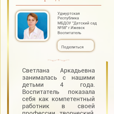
Удмуртская
Республика
МБДОУ "Детский сад
№58" г.Ижевск
Воспитатель
Поделиться
Светлана Аркадьевна
занималась с нашими
детьми 4 года.
Воспитатель показала
себя как компетентный
работник в своей
профессии, творческий,