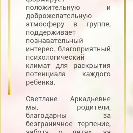
положительную и
доброжелательную
атмосферу в группе,
поддерживает
познавательный
интерес, благоприятный
психологический
климат для раскрытия
потенциала каждого
ребенка.
Светлане Аркадьевне
мы, родители,
благодарны за
безграничное терпение,
заботу о детях, за