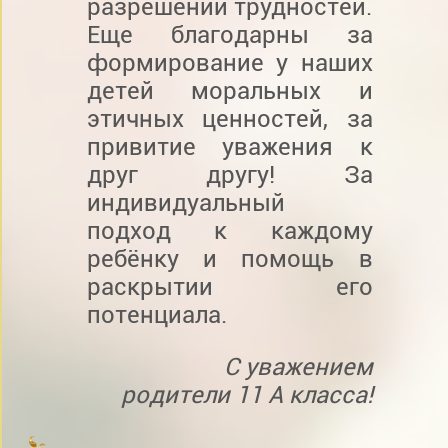
разрешении трудностей.
Еще благодарны за
формирование у наших
детей моральных и
этичных ценностей, за
привитие уважения к
друг другу! За
индивидуальный
подход к каждому
ребёнку и помощь в
раскрытии его
потенциала.
С уважением
родители 11 А класса!