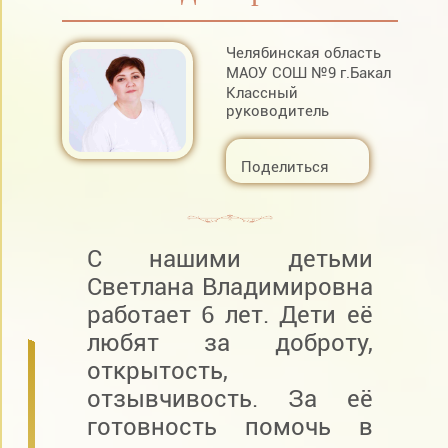
Челябинская область
МАОУ СОШ №9 г.Бакал
Классный
руководитель
Поделиться
С нашими детьми
Светлана Владимировна
работает 6 лет. Дети её
любят за доброту,
открытость,
отзывчивость. За её
готовность помочь в