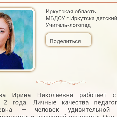
Иркутская область
МБДОУ г.Иркутска детски
Учитель-логопед
Поделиться
ова Ирина Николаевна работает 
 2 года. Личные качества педагог
аевна — человек удивительной 
твенности и душевной щедрости. Она 