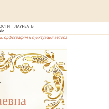
ОСТИ
ЛАУРЕАТЫ
АМ
ль, орфография и пунктуация автора
"
аевна