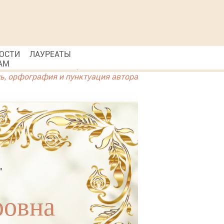
ОСТИ
ЛАУРЕАТЫ
АМ
ль, орфография и пунктуация автора
"
ровна