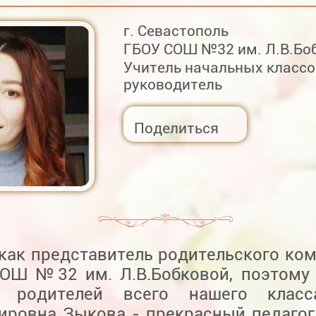
г. Севастополь
ГБОУ СОШ №32 им. Л.В.Бо
Учитель начальных классо
руководитель
Поделиться
как представитель родительского ком
 ОШ №32 им. Л.В.Бобковой, поэтом
е родителей всего нашего класс
ировна Зыкова - прекрасный педагог