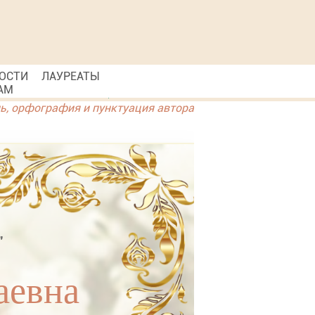
ОСТИ
ЛАУРЕАТЫ
АМ
ль, орфография и пунктуация автора
"
аевна