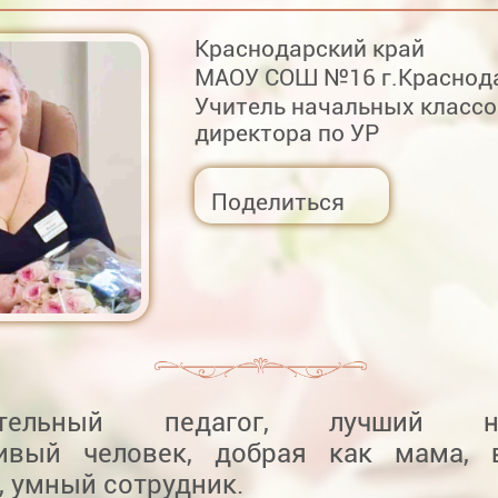
Краснодарский край
МАОУ СОШ №16 г.Краснод
Учитель начальных классо
директора по УР
Поделиться
ательный педагог, лучший нас
ивый человек, добрая как мама, 
, умный сотрудник.